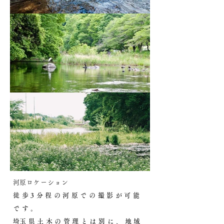
​河原ロケーション
徒歩3分程の河原での撮影が可能
です。
​埼玉県土木の管理とは別に、地域